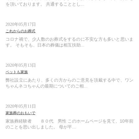
を頂いております。 共通することとし...
2020年05月17日
これからのお葬式
コロナ禍で、少人数のお葬式をするのに不安な方も多いと思いま
す。 そもそも、日本の葬儀は相互扶助...
2020年05月13日
ペットも家族
弊社設立にあたり、多くの方からのご意見を頂戴する中で、ワン
ちゃんネコちゃんの最期についてのご相...
2020年05月11日
家族葬のおもいで
家族葬経験者 ８０代 男性 このホームページを見て、10年前
のことを思い出しました。 母が平...