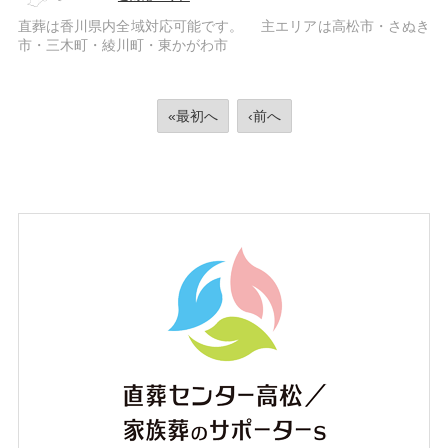
直葬は香川県内全域対応可能です。 主エリアは高松市・さぬき
市・三木町・綾川町・東かがわ市
«最初へ
‹前へ